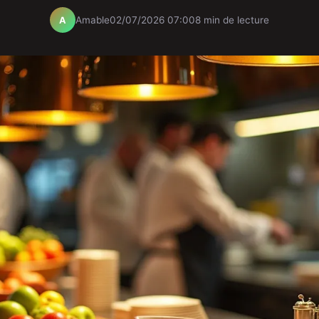
Amable
02/07/2026 07:00
8 min de lecture
A