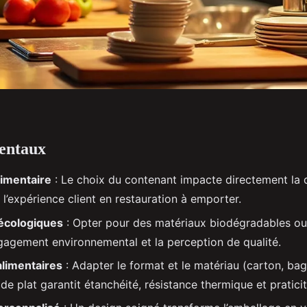
entaux
limentaire
: Le choix du contenant impacte directement la q
t l’expérience client en restauration à emporter.
écologiques
: Opter pour des matériaux biodégradables o
ngagement environnemental et la perception de qualité.
alimentaires
: Adapter le format et le matériau (carton, bag
e plat garantit étanchéité, résistance thermique et praticit