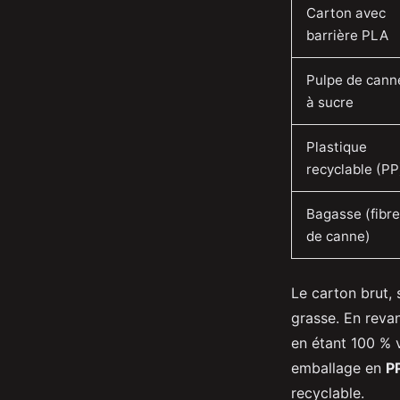
Carton avec
barrière PLA
Pulpe de cann
à sucre
Plastique
recyclable (PP
Bagasse (fibr
de canne)
Le carton brut, 
grasse. En reva
en étant 100 % v
emballage en
P
recyclable.