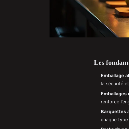
Les fondam
Emballage a
la sécurité e
Emballages 
renforce l’e
Barquettes 
chaque type d