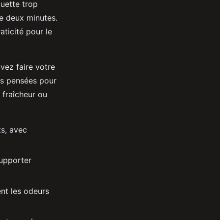
uette trop
de deux minutes.
aticité pour le
vez faire votre
ons pensées pour
 fraîcheur ou
ts, avec
supporter
nt les odeurs