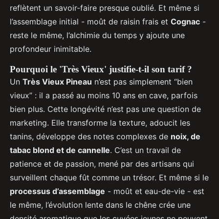
reflètent un savoir-faire presque oublié. Et même si
l’assemblage initial - moût de raisin frais et
Cognac
-
reste le même, l’alchimie du temps y ajoute une
profondeur inimitable.
Pourquoi le 'Très Vieux' justifie-t-il son tarif ?
Un
Très Vieux Pineau
n’est pas simplement “bien
vieux” : il a passé au moins 10 ans en cave, parfois
bien plus. Cette longévité n’est pas une question de
marketing. Elle transforme la texture, adoucit les
tanins, développe des notes complexes de
noix, de
tabac blond et de cannelle
. C’est un travail de
patience et de passion, mené par des artisans qui
surveillent chaque fût comme un trésor. Et même si le
processus d’assemblage
- moût et eau-de-vie - est
le même, l’évolution lente dans le chêne crée une
densité aromatique que les cuvées jeunes ne peuvent