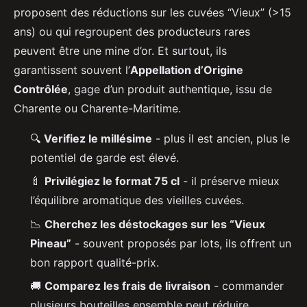
proposent des réductions sur les cuvées “Vieux” (>15
ans) ou qui regroupent des producteurs rares
peuvent être une mine d’or. Et surtout, ils
garantissent souvent l’
Appellation d’Origine
Contrôlée
, gage d’un produit authentique, issu de
Charente ou Charente-Maritime.
🔍
Verifiez le millésime
- plus il est ancien, plus le
potentiel de garde est élevé.
🍼
Privilégiez le format 75 cl
- il préserve mieux
l’équilibre aromatique des vieilles cuvées.
📉
Cherchez les déstockages sur les “Vieux
Pineau”
- souvent proposés par lots, ils offrent un
bon rapport qualité-prix.
🚚
Comparez les frais de livraison
- commander
plusieurs bouteilles ensemble peut réduire