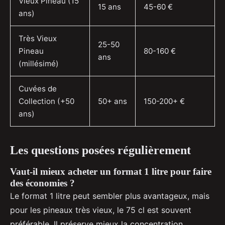
Vieux Pineau (15
15 ans
45-60 €
ans)
Très Vieux
25-50
Pineau
80-160 €
ans
(millésimé)
Cuvées de
Collection (+50
50+ ans
150-200+ €
ans)
Les questions posées régulièrement
Vaut-il mieux acheter un format 1 litre pour faire
des économies ?
Le format 1 litre peut sembler plus avantageux, mais
pour les pineaux très vieux, le 75 cl est souvent
préférable. Il préserve mieux la concentration