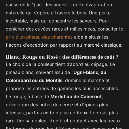
cause de la “part des anges” - cette évaporation
naturelle qui s’opère à travers le bois. Une perte
inévitable, mais qui concentre les saveurs. Pour
dénicher des cuvées rares et millésimées, consulter le
prix d'un pineau des charentes
aide à situer les
flacons d'exception par rapport au marché classique.
Blanc, Rouge ou Rosé : des différences de coût ?
Le choix de la couleur tient d’abord au cépage. Le
pineau blanc, souvent issu de l’
Ugni-blanc, du
Colombard ou du Montils
, domine le marché et
propose les entrées de gamme les plus accessibles.
Le rouge, à base de
Merlot ou de Cabernet
,
développe des notes de cerise et d’épices plus
intenses, parfois un brin plus coûteux. Le rosé, plus
rare, tire sa couleur d’un bref contact avec les peaux.
En termes de prix, les différences sont minces sur les