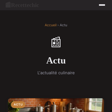
Recettechic
📰
Accueil
› Actu
📰
Actu
L'actualité culinaire
ACTU