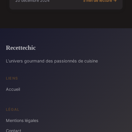
20 décembre 2024
5 min de lecture →
Recettechic
L'univers gourmand des passionnés de cuisine
LIENS
Accueil
LÉGAL
Mentions légales
Contact