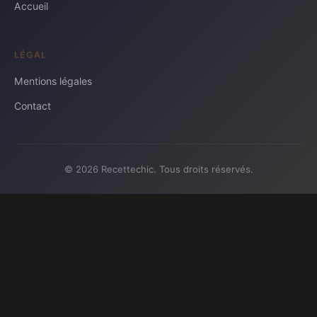
Accueil
LÉGAL
Mentions légales
Contact
© 2026 Recettechic. Tous droits réservés.