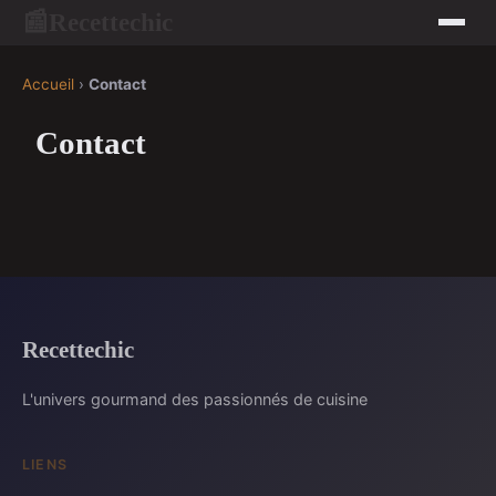
Recettechic
📰
Accueil
›
Contact
Contact
Recettechic
L'univers gourmand des passionnés de cuisine
LIENS