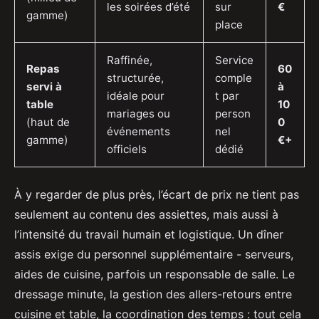
les soirées d’été
sur
€
gamme)
place
Raffinée,
Service
Repas
60
structurée,
comple
servi à
à
idéale pour
t par
table
10
mariages ou
person
(haut de
0
événements
nel
gamme)
€+
officiels
dédié
À y regarder de plus près, l’écart de prix ne tient pas
seulement au contenu des assiettes, mais aussi à
l’intensité du travail humain et logistique. Un dîner
assis exige du personnel supplémentaire - serveurs,
aides de cuisine, parfois un responsable de salle. Le
dressage minute, la gestion des allers-retours entre
cuisine et table, la coordination des temps : tout cela