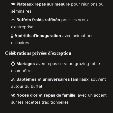
🍽️
Plateaux repas sur mesure
pour réunions ou
séminaires
🥗
Buffets froids raffinés
pour les vœux
d’entreprise
🍾
Apéritifs d’inauguration
avec animations
culinaires
Célébrations privées d'exception
💍
Mariages
avec repas servi ou grazing table
champêtre
👶
Baptêmes
et
anniversaires familiaux
, souvent
autour du buffet
🕊️
Noces d’or
et
repas de famille
, avec un accent
sur les recettes traditionnelles