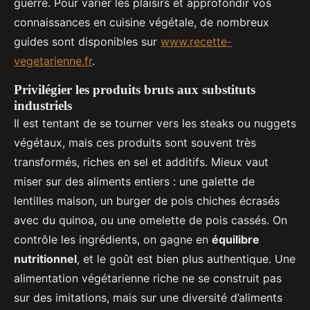
guerre. Pour varier les plaisirs et approfondir vos
connaissances en cuisine végétale, de nombreux
guides sont disponibles sur
www.recette-
vegetarienne.fr
.
Privilégier les produits bruts aux substituts
industriels
Il est tentant de se tourner vers les steaks ou nuggets
végétaux, mais ces produits sont souvent très
transformés, riches en sel et additifs. Mieux vaut
miser sur des aliments entiers : une galette de
lentilles maison, un burger de pois chiches écrasés
avec du quinoa, ou une omelette de pois cassés. On
contrôle les ingrédients, on gagne en
équilibre
nutritionnel
, et le goût est bien plus authentique. Une
alimentation végétarienne riche ne se construit pas
sur des imitations, mais sur une diversité d’aliments