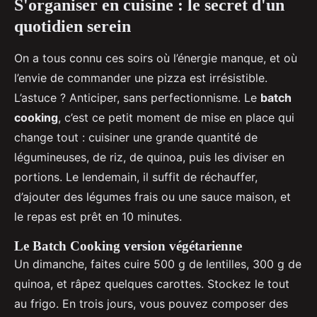
S'organiser en cuisine : le secret d'un
quotidien serein
On a tous connu ces soirs où l’énergie manque, et où
l’envie de commander une pizza est irrésistible.
L’astuce ? Anticiper, sans perfectionnisme. Le
batch
cooking
, c’est ce petit moment de mise en place qui
change tout : cuisiner une grande quantité de
légumineuses, de riz, de quinoa, puis les diviser en
portions. Le lendemain, il suffit de réchauffer,
d’ajouter des légumes frais ou une sauce maison, et
le repas est prêt en 10 minutes.
Le Batch Cooking version végétarienne
Un dimanche, faites cuire 500 g de lentilles, 300 g de
quinoa, et râpez quelques carottes. Stockez le tout
au frigo. En trois jours, vous pouvez composer des