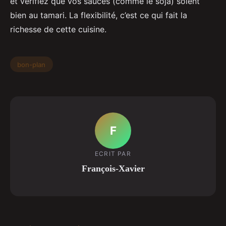
et vérifiez que vos sauces (comme le soja) soient
bien au tamari. La flexibilité, c’est ce qui fait la
richesse de cette cuisine.
bon-plan
F
ECRIT PAR
François-Xavier