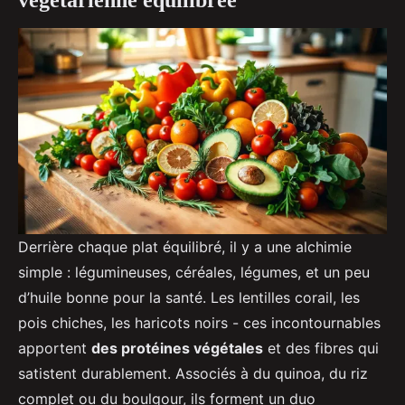
Derrière chaque plat équilibré, il y a une alchimie
simple : légumineuses, céréales, légumes, et un peu
d’huile bonne pour la santé. Les lentilles corail, les
pois chiches, les haricots noirs - ces incontournables
apportent
des protéines végétales
et des fibres qui
satistent durablement. Associés à du quinoa, du riz
complet ou du boulgour, ils forment un duo