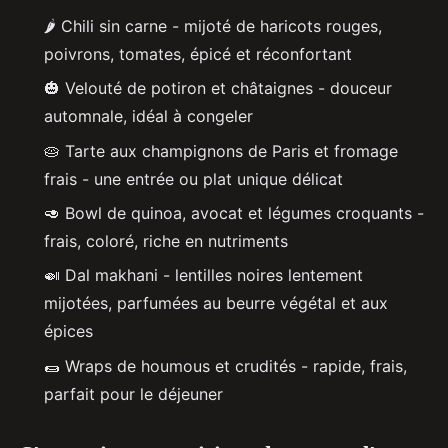
🌶️ Chili sin carne - mijoté de haricots rouges,
poivrons, tomates, épicé et réconfortant
🎃 Velouté de potiron et châtaignes - douceur
automnale, idéal à congeler
🥧 Tarte aux champignons de Paris et fromage
frais - une entrée ou plat unique délicat
🥑 Bowl de quinoa, avocat et légumes croquants -
frais, coloré, riche en nutriments
🍛 Dal makhani - lentilles noires lentement
mijotées, parfumées au beurre végétal et aux
épices
🌯 Wraps de houmous et crudités - rapide, frais,
parfait pour le déjeuner