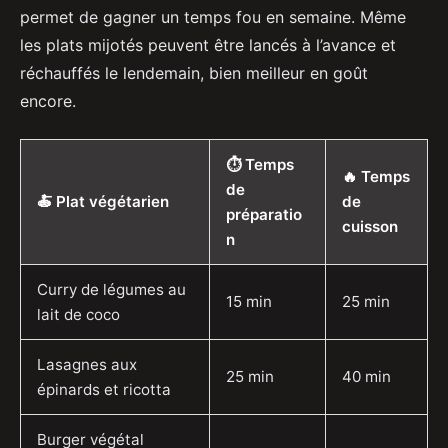
permet de gagner un temps fou en semaine. Même
les plats mijotés peuvent être lancés à l’avance et
réchauffés le lendemain, bien meilleur en goût
encore.
⏱️ Temps
🔥 Temps
de
🍝 Plat végétarien
de
préparatio
cuisson
n
Curry de légumes au
15 min
25 min
lait de coco
Lasagnes aux
25 min
40 min
épinards et ricotta
Burger végétal