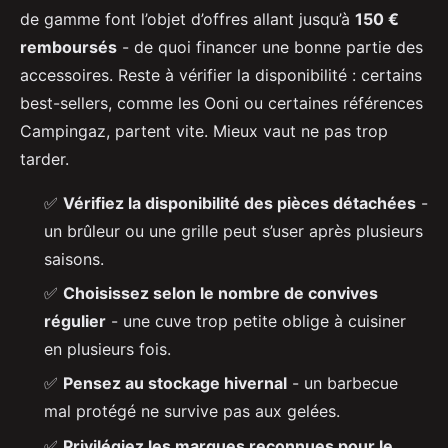
de gamme font l’objet d’offres allant jusqu’à
150 €
remboursés
- de quoi financer une bonne partie des
accessoires. Reste à vérifier la disponibilité : certains
best-sellers, comme les Ooni ou certaines références
Campingaz, partent vite. Mieux vaut ne pas trop
tarder.
✅
Vérifiez la disponibilité des pièces détachées
-
un brûleur ou une grille peut s’user après plusieurs
saisons.
✅
Choisissez selon le nombre de convives
régulier
- une cuve trop petite oblige à cuisiner
en plusieurs fois.
✅
Pensez au stockage hivernal
- un barbecue
mal protégé ne survive pas aux gelées.
✅
Privilégiez les marques reconnues pour le