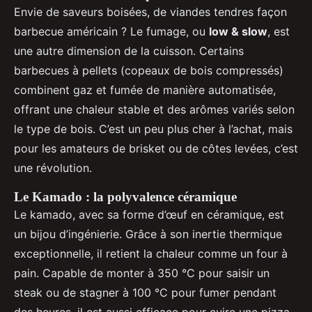
Envie de saveurs boisées, de viandes tendres façon
barbecue américain ? Le fumage, ou
low & slow
, est
une autre dimension de la cuisson. Certains
barbecues à pellets (copeaux de bois compressés)
combinent gaz et fumée de manière automatisée,
offrant une chaleur stable et des arômes variés selon
le type de bois. C’est un peu plus cher à l’achat, mais
pour les amateurs de brisket ou de côtes levées, c’est
une révolution.
Le Kamado : la polyvalence céramique
Le kamado, avec sa forme d’œuf en céramique, est
un bijou d’ingénierie. Grâce à son inertie thermique
exceptionnelle, il retient la chaleur comme un four à
pain. Capable de monter à 350 °C pour saisir un
steak ou de stagner à 100 °C pour fumer pendant
des heures, il est aussi efficace pour cuire une pizza