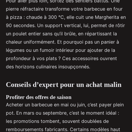
Pour aller plus loin, sortez des sentiers battus. Une
pierre réfractaire transforme votre barbecue en four
à pizza : chaude à 300 °C, elle cuit une Margherita en
90 secondes. Un support vertical, lui, permet de rôtir
un poulet entier sans qu’il brûle, en répartissant la
chaleur uniformément. Et pourquoi pas un panier à
légumes ou un fumoir intérieur pour ajouter de la
profondeur à vos plats ? Ces accessoires ouvrent
des horizons culinaires insoupçonnés.
Conseils d’expert pour un achat malin
Profiter des offres de saison
Acheter un barbecue en mai ou juin, c’est payer plein
pot. En mars ou septembre, c’est le moment idéal :
les promotions tombent, souvent doublées de
remboursements fabricants. Certains modèles haut