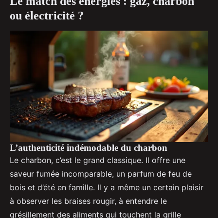
Le match des énergies : gaz, charbon
ou électricité ?
L’authenticité indémodable du charbon
Le charbon, c’est le grand classique. Il offre une
saveur fumée incomparable, un parfum de feu de
bois et d’été en famille. Il y a même un certain plaisir
à observer les braises rougir, à entendre le
grésillement des aliments qui touchent la grille