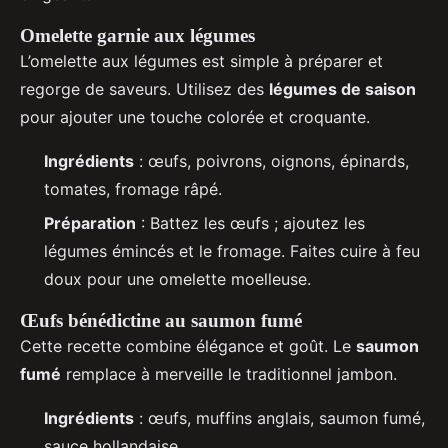
Omelette garnie aux légumes
L’omelette aux légumes est simple à préparer et
regorge de saveurs. Utilisez des
légumes de saison
pour ajouter une touche colorée et croquante.
Ingrédients
: œufs, poivrons, oignons, épinards,
tomates, fromage râpé.
Préparation
: Battez les œufs ; ajoutez les
légumes émincés et le fromage. Faites cuire à feu
doux pour une omelette moelleuse.
Œufs bénédictine au saumon fumé
Cette recette combine élégance et goût. Le
saumon
fumé
remplace à merveille le traditionnel jambon.
Ingrédients
: œufs, muffins anglais, saumon fumé,
sauce hollandaise.