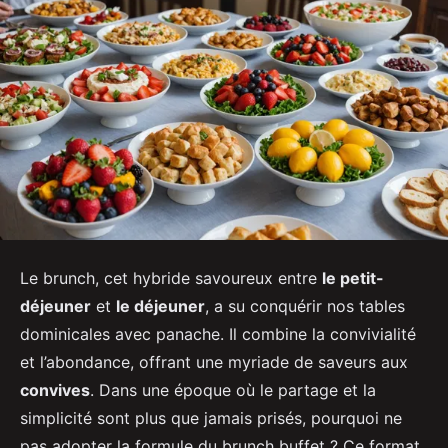
Le brunch, cet hybride savoureux entre
le petit-
déjeuner
et
le déjeuner
, a su conquérir nos tables
dominicales avec panache. Il combine la convivialité
et l’abondance, offrant une myriade de saveurs aux
convives
. Dans une époque où le partage et la
simplicité sont plus que jamais prisés, pourquoi ne
pas adopter la formule du brunch buffet ? Ce format