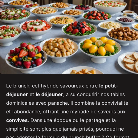
Le brunch, cet hybride savoureux entre
le petit-
déjeuner
et
le déjeuner
, a su conquérir nos tables
dominicales avec panache. Il combine la convivialité
et l’abondance, offrant une myriade de saveurs aux
convives
. Dans une époque où le partage et la
simplicité sont plus que jamais prisés, pourquoi ne
pas adopter la formule du brunch buffet ? Ce format