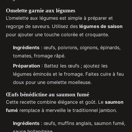
Omelette garnie aux légumes
L’omelette aux légumes est simple à préparer et
regorge de saveurs. Utilisez des
légumes de saison
pour ajouter une touche colorée et croquante.
Ingrédients
: œufs, poivrons, oignons, épinards,
tomates, fromage râpé.
Préparation
: Battez les œufs ; ajoutez les
légumes émincés et le fromage. Faites cuire à feu
doux pour une omelette moelleuse.
Œufs bénédictine au saumon fumé
Cette recette combine élégance et goût. Le
saumon
fumé
remplace à merveille le traditionnel jambon.
Ingrédients
: œufs, muffins anglais, saumon fumé,
sauce hollandaise.